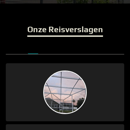
Onze Reisverslagen
Zaterdag 8 Augustus –