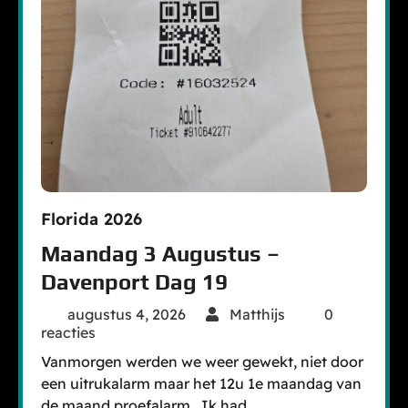
Florida 2026
Maandag 3 Augustus –
Davenport Dag 19
augustus 4, 2026
Matthijs
0
reacties
Vanmorgen werden we weer gewekt, niet door
een uitrukalarm maar het 12u 1e maandag van
de maand proefalarm.. Ik had…