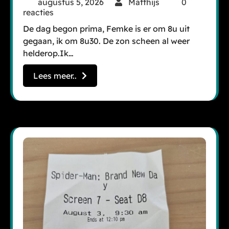
augustus 5, 2026
Matthijs
0
reacties
De dag begon prima, Femke is er om 8u uit
gegaan, ik om 8u30. De zon scheen al weer
helderop.Ik…
Lees meer..