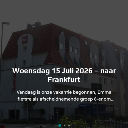
Woensdag 15 Juli 2026 – naar
Frankfurt
Vandaag is onze vakantie begonnen, Emma
fietste als afscheidnemende groep 8-er om
12:00 de school uit, letterlijk en figuurlijk, om…