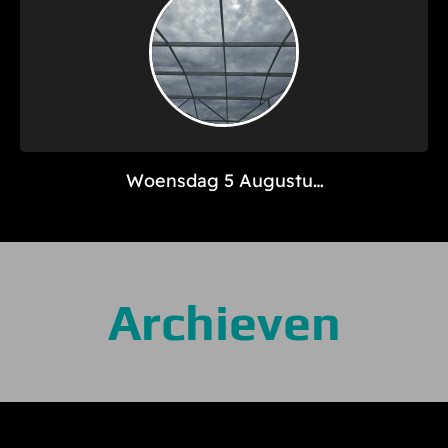
Woensdag 5 Augustus
– Davenport Dag 21
Archieven