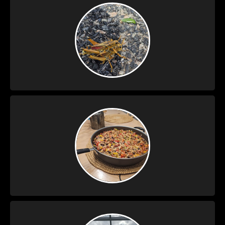
Davenport Dag 24
Vrijdag 7 Augustus –
Davenport Dag 23
Donderdag 6 Augustus
– Davenport Dag 22